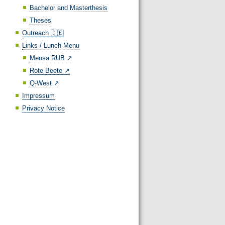
Bachelor and Masterthesis
Theses
Outreach 🇩🇪
Links / Lunch Menu
Mensa RUB ↗️
Rote Beete ↗️
Q-West ↗️
Impressum
Privacy Notice