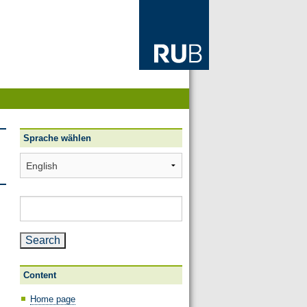
Sprache wählen
Sprache
wählen
Search
for:
Content
Home page