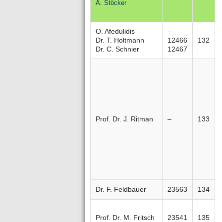
A. Stöcker
O. Afedulidis
–
Dr. T. Holtmann
12466
132
Dr. C. Schnier
12467
Prof. Dr. J. Ritman
–
133
Dr. F. Feldbauer
23563
134
Prof. Dr. M. Fritsch
23541
135