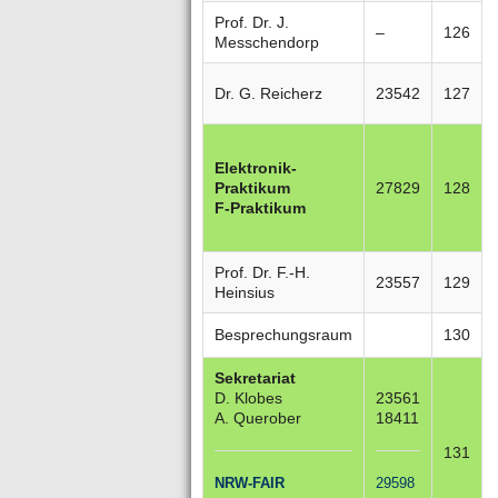
Prof. Dr. J.
–
126
Messchendorp
Dr. G. Reicherz
23542
127
Elektronik-
Praktikum
27829
128
F-Praktikum
Prof. Dr. F.-H.
23557
129
Heinsius
Besprechungsraum
130
Sekretariat
D. Klobes
23561
A. Querober
18411
131
NRW-FAIR
29598