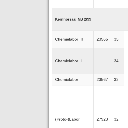
Kernhörsaal NB 2/99
Chemielabor III
23565
35
Chemielabor II
34
Chemielabor I
23567
33
(Proto-)Labor
27923
32