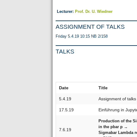
Lecturer:
Prof. Dr. U. Wiedner
ASSIGNMENT OF TALKS
Friday 5.4.19 10:15 NB 2/158
TALKS
Date
Title
5.4.19
Assignment of talks
17.5.19
Einführung in Jupyt
Production of the 
in the pbar p →
7.6.19
Sigmabar Lambda re