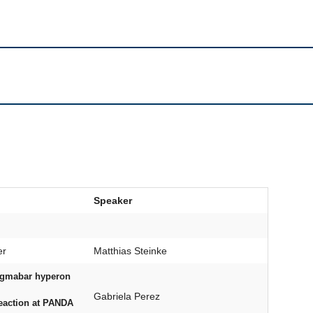
Speaker
er
Matthias Steinke
Sigmabar hyperon
Gabriela Perez
action at PANDA