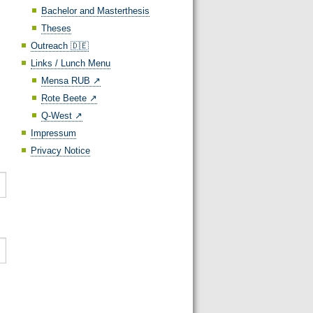
Bachelor and Masterthesis
Theses
Outreach 🇩🇪
Links / Lunch Menu
Mensa RUB ↗️
Rote Beete ↗️
Q-West ↗️
Impressum
Privacy Notice