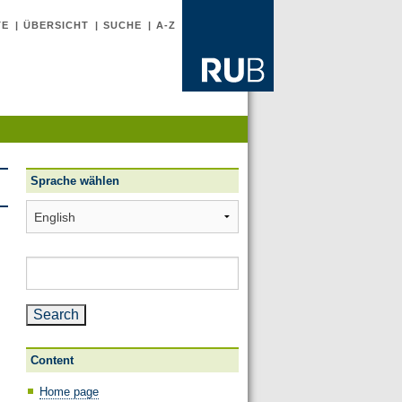
TE
ÜBERSICHT
SUCHE
A-Z
Sprache wählen
Sprache
wählen
Search
for:
Content
Home page