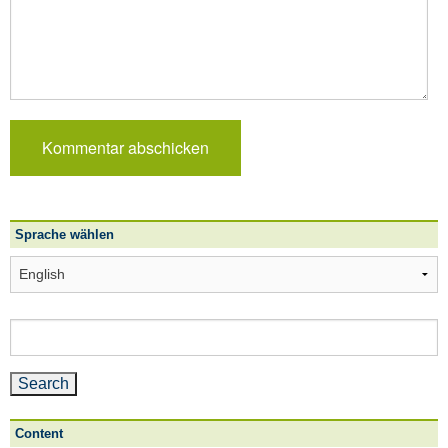
Sprache wählen
Sprache
wählen
Search
for:
Content