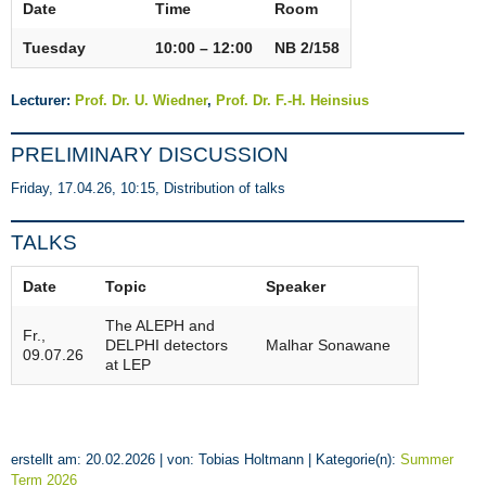
Date
Time
Room
Tuesday
10:00 – 12:00
NB 2/158
Lecturer:
Prof. Dr. U. Wiedner
,
Prof. Dr. F.-H. Heinsius
PRELIMINARY DISCUSSION
Friday, 17.04.26, 10:15, Distribution of talks
TALKS
Date
Topic
Speaker
The ALEPH and
Fr.,
DELPHI detectors
Malhar Sonawane
09.07.26
at LEP
erstellt am: 20.02.2026 | von: Tobias Holtmann | Kategorie(n):
Summer
Term 2026