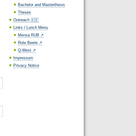
Bachelor and Masterthesis
Theses
Outreach 🇩🇪
Links / Lunch Menu
Mensa RUB ↗️
Rote Beete ↗️
Q-West ↗️
Impressum
Privacy Notice