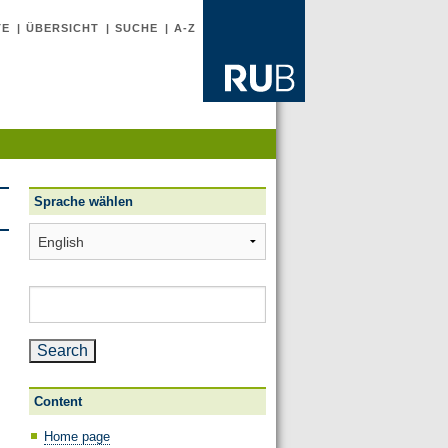
TE
ÜBERSICHT
SUCHE
A-Z
Sprache wählen
Sprache
wählen
Search
for:
Content
Home page