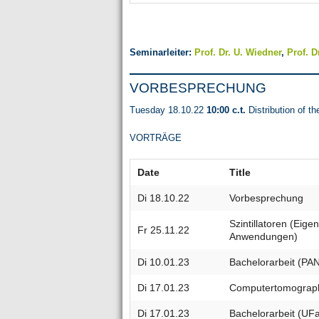
Seminarleiter:
Prof. Dr. U. Wiedner
,
Prof. D
VORBESPRECHUNG
Tuesday 18.10.22
10:00 c.t.
Distribution of th
VORTRÄGE
Date
Title
Di 18.10.22
Vorbesprechung
Szintillatoren (Eig
Fr 25.11.22
Anwendungen)
Di 10.01.23
Bachelorarbeit (PA
Di 17.01.23
Computertomograph
Di 17.01.23
Bachelorarbeit (UF