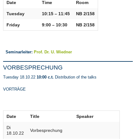
Date
Time
Room
Tuesday
10:15 – 11:45
NB 2/158
Friday
9:00 – 10:30
NB 2/158
Seminarleiter:
Prof. Dr. U. Wiedner
VORBESPRECHUNG
Tuesday 18.10.22
10:00 c.t.
Distribution of the talks
VORTRÄGE
Date
Title
Speaker
Di
Vorbesprechung
18.10.22