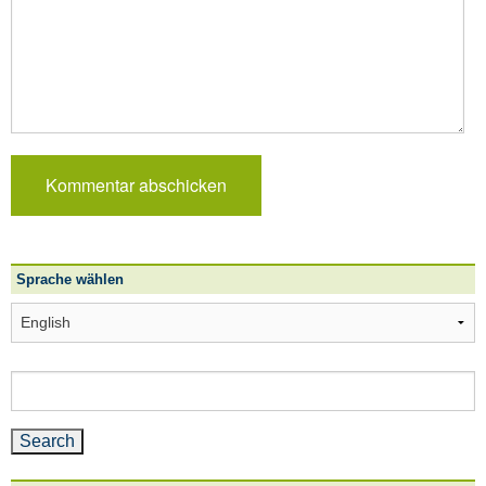
Sprache wählen
Sprache
wählen
Search
for: