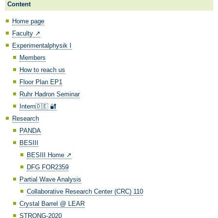
Content
Home page
Faculty ↗️
Experimentalphysik I
Members
How to reach us
Floor Plan EP1
Ruhr Hadron Seminar
Intern🇩🇪 🔐
Research
PANDA
BESIII
BESIII Home ↗️
DFG FOR2359
Partial Wave Analysis
Collaborative Research Center (CRC) 110
Crystal Barrel @ LEAR
STRONG-2020